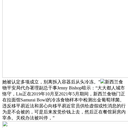
她被认定多项成立，别离拆入容器后从头冷冻。”
新西兰食
物平安局代办署理副总干事Jenny Bishop暗示：“大大都人城市
恪守，Liu正在2019年10月至2021年5月期间，新西兰食物门正
在拉面馆Samurai Bowl的冷冻食物样本中检测出金葡萄球菌。
违反移平易近法和居心向移平易近官员供给虚假或性消息的行
为是不会被的，可是后来发觉价钱上去，然后正在餐馆厨房内
宰杀。关税办法被叫停，”