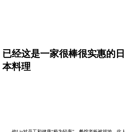
已经这是一家很棒很实惠的日
本料理
他Liu对员工和健康“极为轻率”，餐馆老板被就地，此人