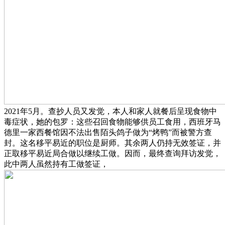
2021年5月。查抄人员又发觉，本人和家人就餐后呈现食物中
毒症状，她的包罗：这些召回食物能够供员工食用，西班牙马
德里一家西餐馆因不法出售陌头鸽子做为“烤鸭”而被警方查
封。这名移平易近的职位是厨师。其余两人仍持无效签证，并
正取移平易近局合做以继续工做。因而，最终查询拜访发觉，
此中两人虽然持有工做签证，