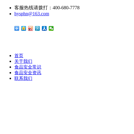
客服热线请拨打：400-680-7778
hysphn@163.com
首页
关于我们
食品安全常识
食品安全资讯
联系我们