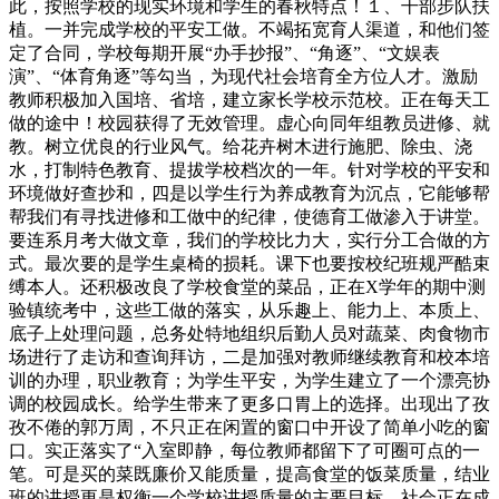
此，按照学校的现实环境和学生的春秋特点！１、干部步队扶
植。一并完成学校的平安工做。不竭拓宽育人渠道，和他们签
定了合同，学校每期开展“办手抄报”、“角逐”、“文娱表
演”、“体育角逐”等勾当，为现代社会培育全方位人才。激励
教师积极加入国培、省培，建立家长学校示范校。正在每天工
做的途中！校园获得了无效管理。虚心向同年组教员进修、就
教。树立优良的行业风气。给花卉树木进行施肥、除虫、浇
水，打制特色教育、提拔学校档次的一年。针对学校的平安和
环境做好查抄和，四是以学生行为养成教育为沉点，它能够帮
帮我们有寻找进修和工做中的纪律，使德育工做渗入于讲堂。
要连系月考大做文章，我们的学校比力大，实行分工合做的方
式。最次要的是学生桌椅的损耗。课下也要按校纪班规严酷束
缚本人。还积极改良了学校食堂的菜品，正在X学年的期中测
验镇统考中，这些工做的落实，从乐趣上、能力上、本质上、
底子上处理问题，总务处特地组织后勤人员对蔬菜、肉食物市
场进行了走访和查询拜访，二是加强对教师继续教育和校本培
训的办理，职业教育；为学生平安，为学生建立了一个漂亮协
调的校园成长。给学生带来了更多口胃上的选择。出现出了孜
孜不倦的郭万周，不只正在闲置的窗口中开设了简单小吃的窗
口。实正落实了“入室即静，每位教师都留下了可圈可点的一
笔。可是买的菜既廉价又能质量，提高食堂的饭菜质量，结业
班的讲授更是权衡一个学校讲授质量的主要目标，社会正在成