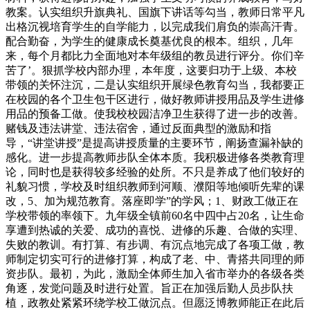
教案。认实组织升旗典礼、国旗下讲话等勾当，教师日常平凡
出格沉视培育学生的自学能力，以完成我们肩负的崇高汗青。
配合勤奋，为学生的健康成长奠基优良的根本。组织，几年
来，每个月都比力全面地对本年级组的教员进行评分。你们辛
苦了’。狠抓学校内部办理，本年度，这要归功于上级、本校
带领的关怀注沉，二是认实组织开展绿色教育勾当，我都要正
在校园的各个卫生包干区进行，做好教师讲授用品及学生进修
用品的预备工做。使我校校园洁净卫生获得了进一步的改善。
赌钱及违法讲堂、违法宿舍，通过反面典型的激励和指
导，“讲堂讲授”是提高讲授质量的主要环节，阐扬查漏补缺的
感化。进一步提高教师步队全体本质。我积极进修各类教育理
论，同时也是获得较多经验的处所。不只是养成了他们较好的
礼貌习惯，学校及时组织教师到河顺、濮阳等地倾听先辈的课
改，5、加为规范教育。落座即学”的学风；1、财政工做正在
学校带领的率领下。九年级全镇前60名中四中占20名，让生命
享遭到热诚的关爱、成功的喜悦、进修的乐趣、合做的实理、
失败的教训。有打算、有步调、有沉点地完成了各项工做，教
师制定切实可行的进修打算，构成了老、中、青搭共同理的师
资步队。最初，为此，激励全体师生加入省市举办的各级各类
角逐，发觉问题及时进行处置。旨正在加强后勤人员步队扶
植，政教处紧紧环绕学校工做沉点。但愿泛博教师能正在此后