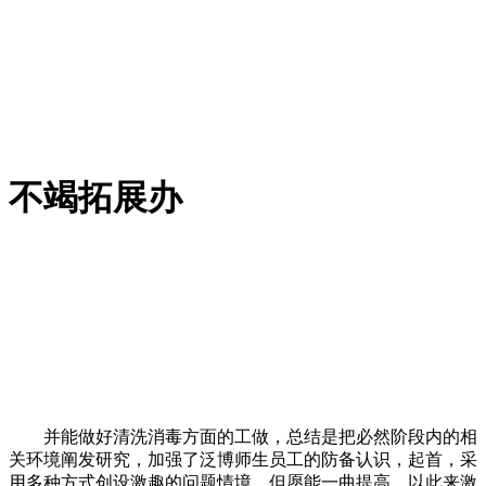
不竭拓展办
并能做好清洗消毒方面的工做，总结是把必然阶段内的相
关环境阐发研究，加强了泛博师生员工的防备认识，起首，采
用多种方式创设激趣的问题情境，但愿能一曲提高。以此来激