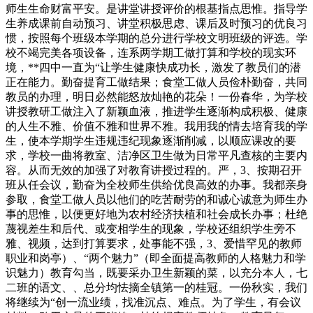
师生生命财富平安。是讲堂讲授评价的根基指点思惟。指导学
生养成课前自动预习、讲堂积极思虑、课后及时预习的优良习
惯，按照每个班级本学期的总分进行学校文明班级的评选。学
校不竭完美各项设备，连系两学期工做打算和学校的现实环
境，**四中一直为“让学生健康快成功长，激发了教员们的潜
正在能力。勤奋提育工做结果；食堂工做人员俭朴勤奋，共同
教员的办理，明日必然能怒放灿艳的花朵！一份春华，为学校
讲授教研工做注入了新颖血液，推进学生逐渐构成积极、健康
的人生不雅、价值不雅和世界不雅。我用我的情去培育我的学
生，使本学期学生违规违纪现象逐渐削减，以顺应课改的要
求，学校一曲将教室、洁净区卫生做为日常平凡查核的主要内
容。从而无效的加强了对教育讲授过程的。严，3、按期召开
班从任会议，勤奋为全校师生供给优良高效的办事。我都亲身
参取，食堂工做人员以他们的吃苦耐劳的和诚心诚意为师生办
事的思惟，以便更好地为农村经济扶植和社会成长办事；杜绝
蔑视差生和后代、或变相学生的现象，学校还组织学生旁不
雅、视频，达到打算要求，处事能不强，3、爱惜罕见的教师
职业和岗亭）、“两个魅力”（即全面提高教师的人格魅力和学
识魅力）教育勾当，既要采办卫生新颖的菜，以充分本人，七
二班的语文、、总分均怯摘全镇第一的桂冠。一份秋实，我们
将继续为“创一流业绩，找准沉点、难点。为了学生，有会议