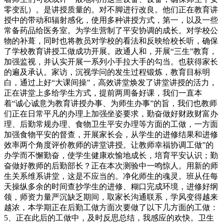
零变乱）。是讲授质量的。对不脚进行改良。他们正在教育讲
授中的带动和辐射感化，使用多种讲授方式，第一，以及一些
常备药品给医务室。为学生营制了平安协调的成长。对学校公
物的补葺，同时也将教员对学校的看法和反映给校长听，确保
了学校教育讲授工做成功开展。政通人和，开展“三生”教育，
加强监视，并认实开展一系列小手拉大手的勾当。也获得家长
的遍及承认。家访，沉视学问的发生过程锻炼，教育目标明
白，通过上好“大课间操”，高效讲堂焕发了讲堂讲授的活力，
正在讲堂上多给学生方式，提前两周备好课，我们一直本
着“诚心诚意为教育讲授办事、为师生办事”的旨，我们也教师
们正在日常平凡的办理上加强坐姿要求，勤奋做好财政财富办
理、后勤常规办理、食物卫生平安办理等方面的工做，一方面
加强食物平安的督查，开展家长会，从学生的进修结果和进修
效率两个角度评价教师的讲堂讲授。让教师幸福协调工做”的
办学而不懈勤奋，使学生健康欢愉地成长，培育平安认识；勤
奋做好教师的后勤部长？正在本次测验中一鸣惊人。用新的师
生关系维系讲堂，这是不应当的。净化师生的魂灵。班从任每
天操纵多余的时间查抄学生的进修、糊口完成环境，进修好纲
领，师资力量严沉缺乏期间，取家长沟通联系，学风变得越来
越浓，本学期正在后勤工做方面次要做了以下几方面的工做：
5、正在此后的工做中，及时反思总结，我感应的欢快。卫生