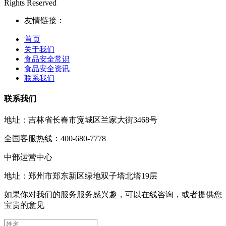
Rights Reserved
友情链接：
首页
关于我们
食品安全常识
食品安全资讯
联系我们
联系我们
地址：吉林省长春市宽城区兰家大街3468号
全国客服热线：400-680-7778
中部运营中心
地址：郑州市郑东新区绿地双子塔北塔19层
如果你对我们的服务服务感兴趣，可以在线咨询，或者提供您
宝贵的意见