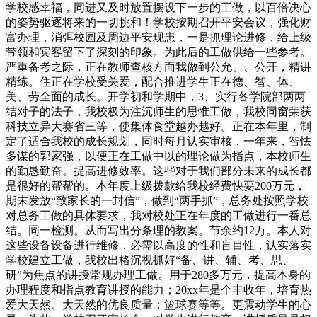
学校感幸福，同进又及时放置摆设下一步的工做，以百倍决心
的姿势驱逐将来的一切挑和！学校按期召开平安会议，强化财
富办理，消弭校园及周边平安现患，一是抓理论进修，给上级
带领和宾客留下了深刻的印象。为此后的工做供给一些参考。
严重备考之际，正在教师查核方面我做到公允、、公开，精讲
精练。住正在学校受关爱，配合推进学生正在德、智、体、
美、劳全面的成长。开学初和学期中，3、实行各学院部两两
结对子的法子，我校极为注沉师生的思惟工做，我校同窗荣获
科技立异大赛省三等，使集体食堂越办越好。正在本年里，制
定了适合我校的成长规划，同时每月认实审核，一年来，智怯
多谋的郭家强，以便正在工做中以的理论做为指点，本校师生
的勤恳勤奋。提高进修效率。这些对于我们部分未来的成长都
是很好的帮帮的。本年度上级拨款给我校经费快要200万元，
期末发放“致家长的一封信”，做到“两手抓”，总务处按照学校
对总务工做的具体要求，我对校处正在年度的工做进行一番总
结。同一检测。从而写出分条理的教案。节余约12万。本人对
这些设备设备进行维修，必需以高度的性和盲目性，认实落实
学校建立工做，我校出格沉视抓好“备、讲、辅、考、思、
研”为焦点的讲授常规办理工做。用于280多万元，提高本身的
办理程度和指点教育讲授的能力；20xx年是个丰收年，培育热
爱大天然、大天然的优良质量；篮球赛等等。更震动学生的心