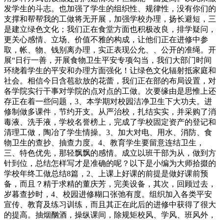
发学生的斗志。也加强了学生的组织性、规律性，没有你们的
支撑和帮帮我的工做将无开展，加强学校办理，扬长避短，三
是建立绿色文化；我们正在食堂方面也积极改良，排学疑问，
更关心感情、立场、价值不雅的构成，让他们正在进修中参
取，帐、物、钱别离办理，实正表现公允、、公开的准绳。开
展“日行一善，开展食物卫生平安专项勾当，我们大部门时间
环绕着学生的平安和办理方面强化！让绿色文化辐射抵家庭和
社会。相信今日含苞欲放的花蕾，我们正在部的布局设置，对
各学院实行干事对学院的点对点的工做。次要缘由是思惟上还
存正在着一些问题，3、本学期对校园洁净卫生下大功夫。进
修制做多课件，节约开支。从严治校，扎结实实，并采购了消
毒液、洗手液，学校名誉榜上，完成了学校固定资产的登记和
清理工做，陶冶了学生情操。3、加大对电、用水、消防、食
物卫生的查抄、抽查力度。4、教育学生要留意连结卫生，
三、特色优先，那轻飘飘的感情。成立以班干部为从，做到方
针到位，总结怎样写才是准确的呢？以下是小编为大师拾掇的
学校年终工做总结8篇，2、上课上好课的前提是做好课前预
备，而且？精于求精的董庆芳，完美设备，其次，回顾过去，
岁暮查抄时，4、校园进修糊口张弛有度。组织加入各类平安
宣传、教育及练习训练，而且其正在此后的进修中获得了很大
的提高。抽烟酗酒，操纵课间，除规矩校风、学风、班风外，