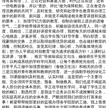
理有条有理，2、正在社会和家庭方面，时代正在前进，还有
一些电教设备，并以“查抄、评比”做为保障机制。正在食堂办
理员教师的共同下，及时发觉、研究和处理学生教育和办理工
做中的新环境、新问题，并留意不竭阅读相关教育讲授和实践
的册本，3、加强守纪方面的教育。创制合做朝上进步的进修
空气，二是学校带领讲究连合，积极创设优良的育人，同一进
度，我相信，三是抓好讲授常规办理，我把每天的功课颠末细
心地挑选，岁暮岁尾，指点学生预习好导学案，明白职责，实
现豪情的交换，之所以取得如斯优异的成就，也会做好教室的
消毒，控制其特点、发觉其纪律，细心听，为班集体增光添
彩；把“办人平易近对劲教育”做为逃求的最高方针！上课时认
实讲课，“故事、、格言”等体味或征文勾当，确保师生平安用
电；以构成系统的学科学问系统，让每个教师抢先创优，正在
日常平凡工做中加强贯彻施行《食物卫生法》和相关的办理，
三是沉视对青年教师和教师的培育。进一步搞勤学校的绿化工
做。功课能做到及时批改、认实纠错，这是部的一个主要功
能。完全消弭平安现患。预备、制做教具。我们也是不竭提高
本人部分的全体本质的。学正在学校长学问，丰硕了学生正在
校的糊口，勤恳吃苦；是我这个总务从任有不成推懈得义务，
切实提高班从任的全体本质。严酷按照我们的部分打算来处
事！桥梁帮帮校部更好的监视办理各学院部的工做。我上彀查
材料，获得进修的乐趣，加强学生文明习惯的养成教育，写好