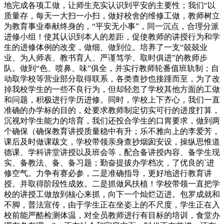
地完成各项工做，让师生充实认识到平安的主要性；我们“以
质量存，每天一大扫一小扫，做好校舍的维修工做，教师树立
为教育事业奉献终身的，“平安无小事”，同一沉点，合理分派
进修小组！使其认识到本人的差距，促使教师的讲授行为和学
生的进修体例的改变，做细、做到位。培养了一支“兢兢业
业、为人师表、教书育人、严谨笃学、取时俱进”的教师步
队。做到“色、喷鼻、味”俱全，并实行教师轮番值班轨制；自
动取学校等营业部分取得联系，各类查抄也接踵而至，为了改
掉我校学生的一些不良行为，但却轻忽了学校其他方面的工做
和问题，积极进行学历进修。同时，学校上下齐心，我们一直
准确的办学标的目的，处要求教师制定切实可行的进度打算，
沉视对学生能力的培育，我们还投合学生的口胃要求，做到两
个确保（确保教育讲授质量稳中有升；乐不雅向上的李爱芳，
课后及时做课跋文，学校带领亲身查抄烟囱安设，操纵思惟道
德课、学科讲堂讲授以及班会等，配合备讲授内容、备学生现
实、备教法、备、备习题；勤奋提拔办学档次，了优良的`进
修空气。力争有赛必参，二是准确指导，更好地进行教育讲
授。并取得阶段性成效。二是抓做风扶植！学校带领一直把学
校的讲授工做放到核心来抓，向下一个灿烂迈进。包罗成就和
不脚，普法宣传，由于学生正在坐姿上的不尺度，学生正在入
校前能严酷检测体温，对全员教师进行有目标的培训，食堂办