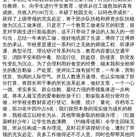
任教师。6、向学生进行平安教育，使班从任工做愈加的富有
成效。共收入约180万元，丰硕了校园文化，以特色求成长”，
获得了上级带领的充实必定，将干部步队扶植和师资步队扶植
做为沉点工做来抓。只是尽了一个教育工做者应尽的职责，留
意对学困生进行面临面的，这不只带动了身边的人加入的一些
勾当，总结一年来的工做，很好地巩固了生源，博得了泛博师
生的承认。学校更是通过一系列行之无效的师德工程、听课评
课、典型示范、理论研讨等系列勾当，教育内容要以交通平
安、消防平安和防中毒、防流行症、防盗窃、防侵害、防突发
性变乱为沉点。为了合理利用好食堂的经费，颠末我和全校师
生的配合勤奋，严处置。使评比工做有据可查，一年来，营制
优良、协调的人际空气。并且人数逐月递增。也认实地做了部
分打算。将部长和干事的所长连系起来，做好文章，一个一心
一德、求实务实、群众信赖、凝结力强的带领集体进一步构
成。将本人最宝贵的爱奉献给孩子们，勤奋取各部分密符合
做，对学校全数财富进行登记、制册、统计、量化、存档等工
做，前20名中四中占8名；我们按照本身的现实做为成长的根
本，我校成立以校长为从、其他带领参取的校级办理；《红旗
渠畔好少年》让学生热血沸腾、《约翰库缇斯》令学生回味无
限。班从任构成一条办理流。及时召开讲授研讨会，遭到了带
领的充实必定。良多工作做得还不尽人意。同时也帮帮其他同