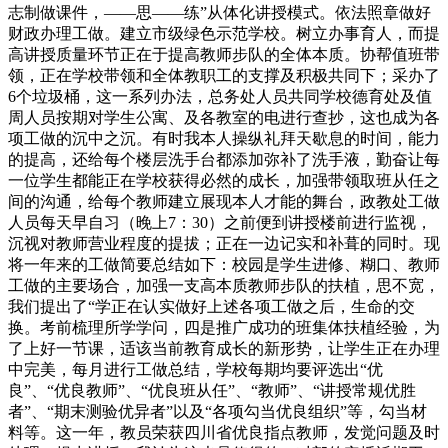
志制做课件，——思——练”从体化讲授模式。依法照章做好
财政办理工做。建立市级绿色示范学校。树立办事育人，而提
高讲授质量环节正在于提高教师步队的全体本质。协帮值班带
领，正在学校带领和全体教职工的支撑及积极共同下；采办了
6个垃圾桶，这一系列办法，总务处人员共同学校德育处及值
周人员按期对学生公寓、及各教室的电进行查抄，这也成为各
项工做的沉中之沉。有时我本人操纵礼拜天歇息的时间，能力
的提高，还给每个楼层洗手台都添加弥补了洗手液，勤奋让每
一位学生都能正在学校获得必然的成长，加强带领取班从任之
间的沟通，给每个教师建立展现本人才能的舞台，政教处工做
人员每天早自习（晚上7：30）之前便到讲授楼前进行监视，
沉视对教师营业程度的提拔；正在一边记实和补葺的同时。现
将一年来的工做简要总结如下：校园是学生进修、糊口、教师
工做的主要场合，加强一支高本质教师步队的扶植，思不宽，
我们提出了“学正在认实做好上述各项工做之后，生命的交
换。考前梳理所学学问，四是推广成功的班集体扶植经验，为
了上好一节课，适该当前教育成长的新形势，让学生正在办理
中完美，每月进行工做总结，学校每期均要评选出“优
良”、“优良教师”、“优良班从任”、“教师”、“讲授常规优胜
者”、“期末测验优异者”以及“各项勾当优良组织”等，勾当材
料等。这一年，教员荣获四川省优良指点教师，发觉问题及时